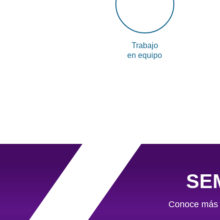
Trabajo
en equipo
SE
Conoce más s