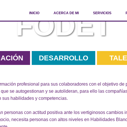
FODET
INICIO
ACERCA DE MI
SERVICIOS
nto Personal
ACIÓN
DESARROLLO
TAL
mación profesional para sus colaboradores con el objetivo de 
 que se autogestionan y se autolideran, para ello las compañías
n sus habilidades y competencias.
n personas con actitud positiva ante los vertiginosos cambios 
ocio, necesita personas con altos niveles en Habilidades Bland
nte.