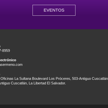
EVENTOS
s
7-8959
lectrónico
iasermeno.com
n
 Oficinas La Sultana Boulevard Los Próceres, 503-Antiguo Cuscatlán,
ntiguo Cuscatlán, La Libertad El Salvador.