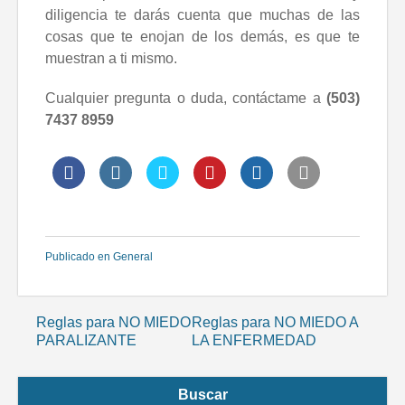
diligencia te darás cuenta que muchas de las
cosas que te enojan de los demás, es que te
muestran a ti mismo.
Cualquier pregunta o duda, contáctame a
(503)
7437 8959
Publicado en
General
Navegación
Reglas para NO MIEDO
Reglas para NO MIEDO A
PARALIZANTE
LA ENFERMEDAD
de
entradas
Buscar