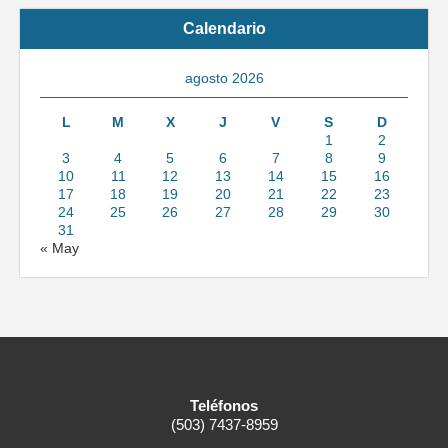
Calendario
agosto 2026
L
M
X
J
V
S
D
1
2
3
4
5
6
7
8
9
10
11
12
13
14
15
16
17
18
19
20
21
22
23
24
25
26
27
28
29
30
31
« May
Teléfonos
(503) 7437-8959